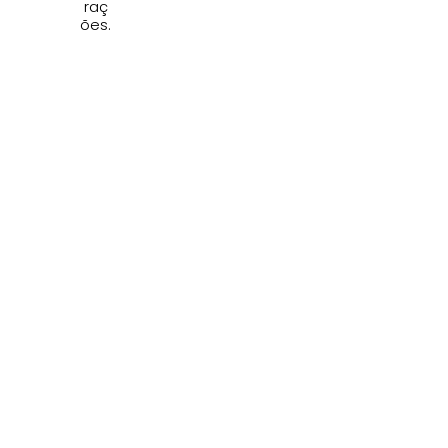
raç
ões.