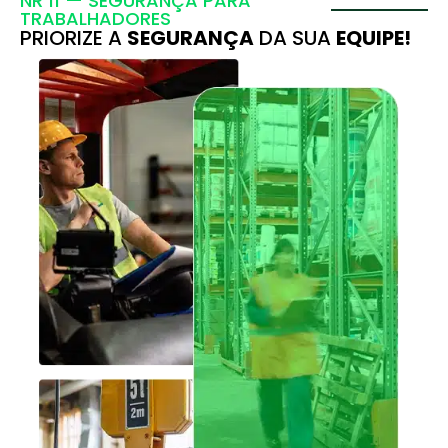
NR 11 — SEGURANÇA PARA
TRABALHADORES
PRIORIZE A
SEGURANÇA
DA SUA
EQUIPE!