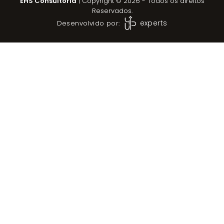
EHS Consultoria
| Copyright © 2026 - Todos os direitos
Reservados.
experts
Desenvolvido por: