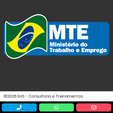
©2026 EHS - Consultoria e Treinamentos