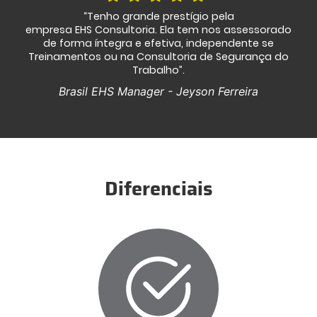
“Tenho grande prestígio pela
empresa EHS Consultoria. Ela tem nos assessorado
de forma íntegra e efetiva, independente se
Treinamentos ou na Consultoria de Segurança do
Trabalho”.
Brasil EHS Manager - Jeyson Ferreira
Diferenciais