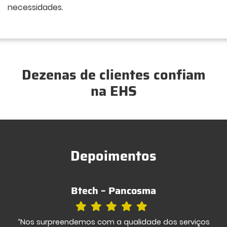
necessidades.
Dezenas de clientes confiam
na EHS
Depoimentos
Btech – Pancosma
“Nos surpreendemos com a qualidade dos serviços